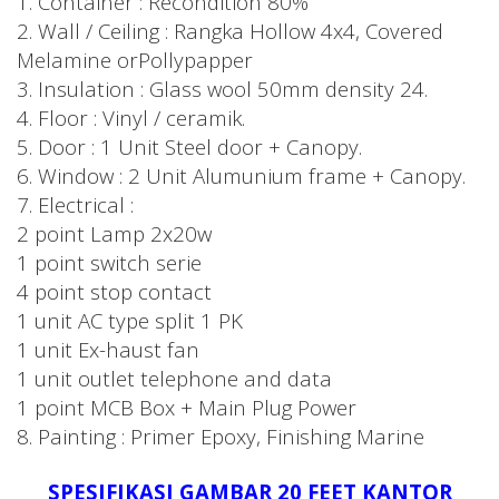
1. Container : Recondition 80%
2. Wall / Ceiling : Rangka Hollow 4x4, Covered
Melamine orPollypapper
3. Insulation : Glass wool 50mm density 24.
4. Floor : Vinyl / ceramik.
5. Door : 1 Unit Steel door + Canopy.
6. Window : 2 Unit Alumunium frame + Canopy.
7. Electrical :
2 point Lamp 2x20w
1 point switch serie
4 point stop contact
1 unit AC type split 1 PK
1 unit Ex-haust fan
1 unit outlet telephone and data
1 point MCB Box + Main Plug Power
8. Painting : Primer Epoxy, Finishing Marine
SPESIFIKASI GAMBAR 20 FEET KANTOR