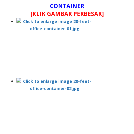
CONTAINER
[KLIK GAMBAR PERBESAR]