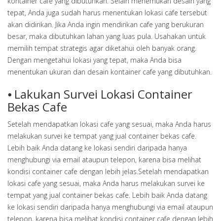
kontainer cafe yang dibutuhkan. Selain menemukan desain yang
tepat, Anda juga sudah harus menentukan lokasi cafe tersebut
akan didirikan. Jika Anda ingin mendirikan cafe yang berukuran
besar, maka dibutuhkan lahan yang luas pula. Usahakan untuk
memilih tempat strategis agar diketahui oleh banyak orang.
Dengan mengetahui lokasi yang tepat, maka Anda bisa
menentukan ukuran dan desain kontainer cafe yang dibutuhkan.
⦁ Lakukan Survei Lokasi Container
Bekas Cafe
Setelah mendapatkan lokasi cafe yang sesuai, maka Anda harus
melakukan survei ke tempat yang jual container bekas cafe.
Lebih baik Anda datang ke lokasi sendiri daripada hanya
menghubungi via email ataupun telepon, karena bisa melihat
kondisi container cafe dengan lebih jelas.Setelah mendapatkan
lokasi cafe yang sesuai, maka Anda harus melakukan survei ke
tempat yang jual container bekas cafe. Lebih baik Anda datang
ke lokasi sendiri daripada hanya menghubungi via email ataupun
telepon, karena bisa melihat kondisi container cafe dengan lebih