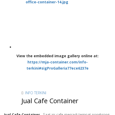
View the embedded image gallery online at:
https://mja-container.com/info-
terkini#sigProGalleria77ece6237e
INFO TERKINI
Jual Cafe Container
Jual Cafe Container
- Saat ini cafe menjadi tempat nongkrong