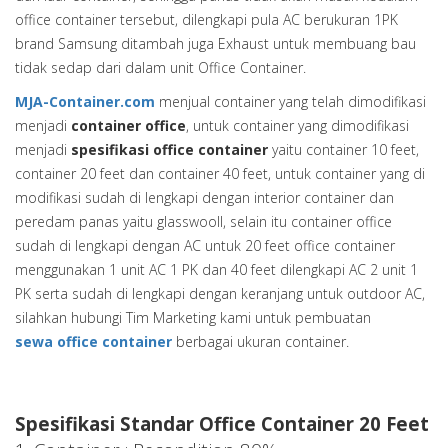
office container tersebut, dilengkapi pula AC berukuran 1PK
brand Samsung ditambah juga Exhaust untuk membuang bau
tidak sedap dari dalam unit Office Container.
MJA-Container.com
menjual container yang telah dimodifikasi
menjadi
container office
, untuk container yang dimodifikasi
menjadi
spesifikasi office container
yaitu container 10 feet,
container 20 feet dan container 40 feet, untuk container yang di
modifikasi sudah di lengkapi dengan interior container dan
peredam panas yaitu glasswooll, selain itu container office
sudah di lengkapi dengan AC untuk 20 feet office container
menggunakan 1 unit AC 1 PK dan 40 feet dilengkapi AC 2 unit 1
PK serta sudah di lengkapi dengan keranjang untuk outdoor AC,
silahkan hubungi Tim Marketing kami untuk pembuatan
sewa office container
berbagai ukuran container.
Spesifikasi Standar Office Container 20 Feet