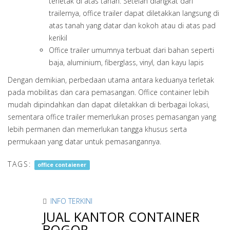
terletak di atas tanah. Setelah diangkat dari
trailernya, office trailer dapat diletakkan langsung di
atas tanah yang datar dan kokoh atau di atas pad
kerikil
Office trailer umumnya terbuat dari bahan seperti
baja, aluminium, fiberglass, vinyl, dan kayu lapis
Dengan demikian, perbedaan utama antara keduanya terletak
pada mobilitas dan cara pemasangan. Office container lebih
mudah dipindahkan dan dapat diletakkan di berbagai lokasi,
sementara office trailer memerlukan proses pemasangan yang
lebih permanen dan memerlukan tangga khusus serta
permukaan yang datar untuk pemasangannya.
TAGS:
office contaiener
INFO TERKINI
JUAL KANTOR CONTAINER
BOGOR