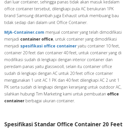
dari luar container, sehingga panas tidak akan masuk kedalam
office container tersebut, dilengkapi pula AC berukuran 1PK
brand Samsung ditambah juga Exhaust untuk membuang bau
tidak sedap dari dalam unit Office Container.
MJA-Container.com
menjual container yang telah dimodifikasi
menjadi
container office
, untuk container yang dimodifikasi
menjadi
spesifikasi office container
yaitu container 10 feet,
container 20 feet dan container 40 feet, untuk container yang di
modifikasi sudah di lengkapi dengan interior container dan
peredam panas yaitu glasswooll, selain itu container office
sudah di lengkapi dengan AC untuk 20 feet office container
menggunakan 1 unit AC 1 PK dan 40 feet dilengkapi AC 2 unit 1
PK serta sudah di lengkapi dengan keranjang untuk outdoor AC,
silahkan hubungi Tim Marketing kami untuk pembuatan
office
container
berbagai ukuran container.
Spesifikasi Standar Office Container 20 Feet