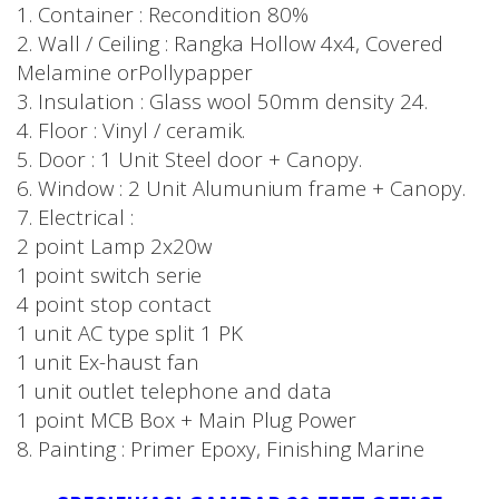
1. Container : Recondition 80%
2. Wall / Ceiling : Rangka Hollow 4x4, Covered
Melamine orPollypapper
3. Insulation : Glass wool 50mm density 24.
4. Floor : Vinyl / ceramik.
5. Door : 1 Unit Steel door + Canopy.
6. Window : 2 Unit Alumunium frame + Canopy.
7. Electrical :
2 point Lamp 2x20w
1 point switch serie
4 point stop contact
1 unit AC type split 1 PK
1 unit Ex-haust fan
1 unit outlet telephone and data
1 point MCB Box + Main Plug Power
8. Painting : Primer Epoxy, Finishing Marine