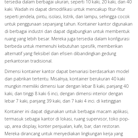
tersedia dalam berbagai ukuran, seperti 10 kaki, 20 kaki, dan 40
kaki. Wadah ini dapat dimodifikasi untuk mencakup fitur-fitur
seperti jendela, pintu, isolasi, listrik, dan lampu, sehingga cocok
untuk penggunaan sepanjang tahun. Kontainer kantor digunakan
di berbagai industri dan dapat digabungkan untuk membentuk
ruang yang lebih besar. Mereka juga tersedia dalam konfigurasi
berbeda untuk memenuhi kebutuhan spesifik, memberikan
alternatif yang fleksibel dan efisien dibandingkan gedung
perkantoran tradisional.
Dimensi kontainer kantor dapat bervariasi berdasarkan model
dan pabrikan tertentu. Misalnya, kontainer berukuran 40 kaki
mungkin memiliki dimensi luar dengan lebar 8 kaki, panjang 40
kaki, dan tinggi 8 kaki 6 inci, dengan dimensi interior dengan
lebar 7 kaki, panjang 39 kaki, dan 7 kaki 4 inci. di ketinggian
Kontainer ini dapat digunakan untuk berbagai macam aplikasi,
termasuk sebagai kantor di lokasi, ruang supervisor, toko pop-
up, area display, konter penjualan, kafe, bar, dan restoran.
Mereka dirancang untuk menyediakan lingkungan kerja yang